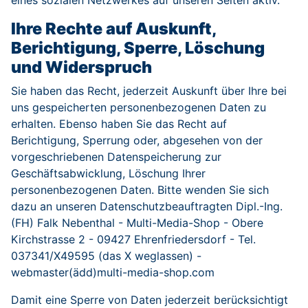
eines sozialen Netzwerkes auf unseren Seiten aktiv.
Ihre Rechte auf Auskunft,
Berichtigung, Sperre, Löschung
und Widerspruch
Sie haben das Recht, jederzeit Auskunft über Ihre bei
uns gespeicherten personenbezogenen Daten zu
erhalten. Ebenso haben Sie das Recht auf
Berichtigung, Sperrung oder, abgesehen von der
vorgeschriebenen Datenspeicherung zur
Geschäftsabwicklung, Löschung Ihrer
personenbezogenen Daten. Bitte wenden Sie sich
dazu an unseren Datenschutzbeauftragten Dipl.-Ing.
(FH) Falk Nebenthal - Multi-Media-Shop - Obere
Kirchstrasse 2 - 09427 Ehrenfriedersdorf - Tel.
037341/X49595 (das X weglassen) -
webmaster(ädd)multi-media-shop.com
Damit eine Sperre von Daten jederzeit berücksichtigt