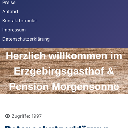
Preise
Anfahrt
Kontaktformular
Impressum
Datenschutzerklärung
Herzlich willkommen
im
Erzgebirgsgasthof &
Pension Morgensonne
Details
Zugriffe: 1997